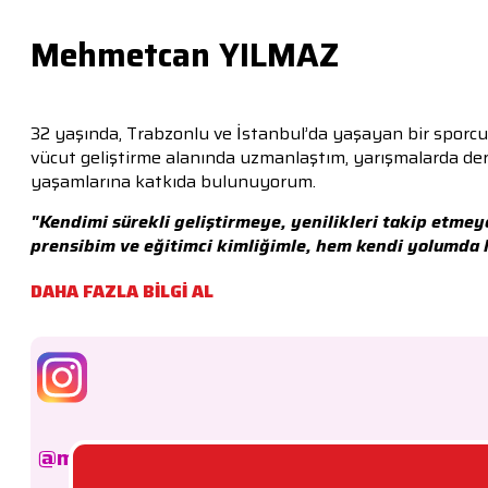
Mehmetcan YILMAZ
32 yaşında, Trabzonlu ve İstanbul’da yaşayan bir sporcu ve
vücut geliştirme alanında uzmanlaştım, yarışmalarda derec
yaşamlarına katkıda bulunuyorum.
"Kendimi sürekli geliştirmeye, yenilikleri takip etmey
prensibim ve eğitimci kimliğimle, hem kendi yolumda he
DAHA FAZLA BİLGİ AL
@mehmetcanfit