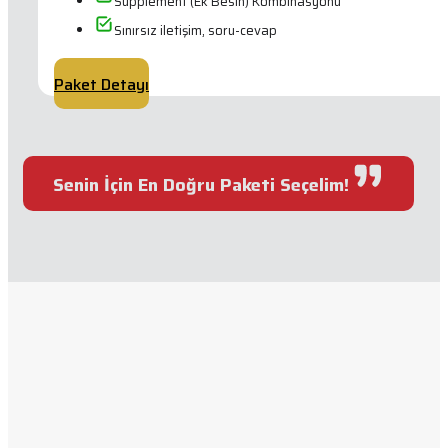
Supplement (Ek Besin) Kombinasyonu
Sınırsız iletişim, soru-cevap
Paket Detayı
Senin İçin En Doğru Paketi Seçelim!