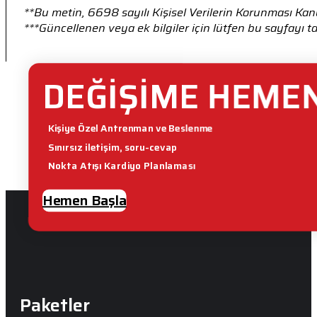
**Bu metin, 6698 sayılı Kişisel Verilerin Korunması Kan
***Güncellenen veya ek bilgiler için lütfen bu sayfayı ta
DEĞİŞİME HEMEN
Kişiye Özel Antrenman ve Beslenme
Sınırsız iletişim, soru-cevap
Nokta Atışı Kardiyo Planlaması
Hemen Başla
Paketler