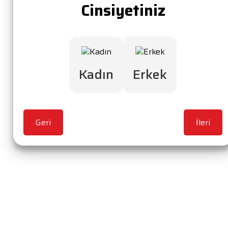
Cinsiyetiniz
Kadın
Erkek
Geri
İleri