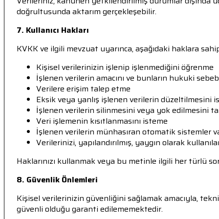
Verileriniz, kanunen yetkilendirilmiş durumlar dışında 
doğrultusunda aktarım gerçekleşebilir.
7. Kullanıcı Hakları
KVKK ve ilgili mevzuat uyarınca, aşağıdaki haklara sahip
Kişisel verilerinizin işlenip işlenmediğini öğrenme
İşlenen verilerin amacını ve bunların hukuki sebe
Verilere erişim talep etme
Eksik veya yanlış işlenen verilerin düzeltilmesini 
İşlenen verilerin silinmesini veya yok edilmesini t
Veri işlemenin kısıtlanmasını isteme
İşlenen verilerin münhasıran otomatik sistemler va
Verilerinizi, yapılandırılmış, yaygın olarak kullan
Haklarınızı kullanmak veya bu metinle ilgili her türlü soru
8. Güvenlik Önlemleri
Kişisel verilerinizin güvenliğini sağlamak amacıyla, te
güvenli olduğu garanti edilememektedir.