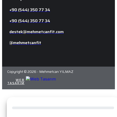
+90 (544) 350 77 34
+90 (544) 350 77 34
destek@mehmetcanfit.com
@mehmetcanfit
Copyright © 2026 - Mehmetcan YILMAZ
WEB
MORPHEO
TASARIM
DIJITAL