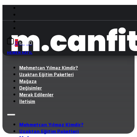
0
₺
0,00
HEMEN KATIL
Mehmetcan Yılmaz Kimdir?
Uzaktan Eğitim Paketleri
Mağaza
Değişimler
Merak Edilenler
İletişim
Mehmetcan Yılmaz Kimdir?
Uzaktan Eğitim Paketleri