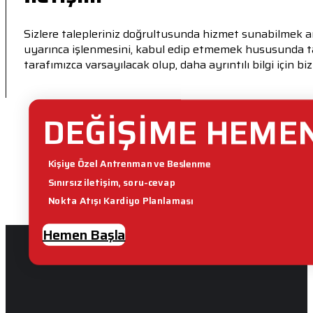
Sizlere talepleriniz doğrultusunda hizmet sunabilmek amacıy
uyarınca işlenmesini, kabul edip etmemek hususunda t
tarafımızca varsayılacak olup, daha ayrıntılı bilgi içi
DEĞİŞİME HEMEN
Kişiye Özel Antrenman ve Beslenme
Sınırsız iletişim, soru-cevap
Nokta Atışı Kardiyo Planlaması
Hemen Başla