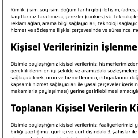
Kimlik, (isim, soy isim, doğum tarihi gibi) iletişim, (adres
kayıtlarınız tarafımızca, çerezler (cookies) vb. teknoloj
reklam ağları, arama bilgi sağlayıcıları, teknoloji sağla
hizmet ve sözleşme ilişkisi çerçevesinde ve süresince, 
Kişisel Verilerinizin İşlenm
Bizimle paylaştığınız kişisel verileriniz; hizmetlerimi
gerekliliklerini en iyi şekilde ve aramızdaki sözleşmele
sağlayabilmek, ürün ve hizmetlerimizi, ihtiyaçlarınız do
kapsamlı hizmet sağlayıcıları ile yasal çerçeveler içeris
makamlarla paylaşılması) yerine getirilebilmesi amacıyl
Toplanan Kişisel Verilerin 
Bizimle paylaştığınız kişisel verileriniz; faaliyetlerimi
birliği yaptığımız, yurt içi ve yurt dışındaki 3. şahıslar 