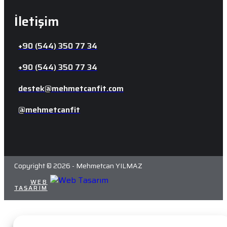
İletişim
+90 (544) 350 77 34
+90 (544) 350 77 34
destek@mehmetcanfit.com
@mehmetcanfit
Copyright © 2026 - Mehmetcan YILMAZ
WEB
MORPHEO
TASARIM
DIJITAL