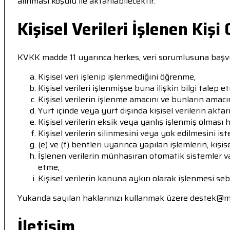
alınması koşulu ile aktarılabilecektir.
Kişisel Verileri İşlenen Kişi
KVKK madde 11 uyarınca herkes, veri sorumlusuna başvur
Kişisel veri işlenip işlenmediğini öğrenme,
Kişisel verileri işlenmişse buna ilişkin bilgi talep e
Kişisel verilerin işlenme amacını ve bunların amac
Yurt içinde veya yurt dışında kişisel verilerin aktarı
Kişisel verilerin eksik veya yanlış işlenmiş olması 
Kişisel verilerin silinmesini veya yok edilmesini is
(e) ve (f) bentleri uyarınca yapılan işlemlerin, kişise
İşlenen verilerin münhasıran otomatik sistemler vas
etme,
Kişisel verilerin kanuna aykırı olarak işlenmesi se
Yukarıda sayılan haklarınızı kullanmak üzere destek@me
İletişim