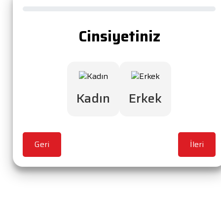
Cinsiyetiniz
Kadın
Erkek
Geri
İleri