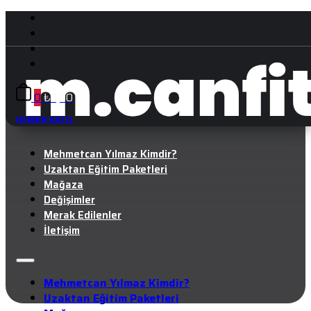
0
₺
0,00
HEMEN KATIL
Mehmetcan Yılmaz Kimdir?
Uzaktan Eğitim Paketleri
Mağaza
Değişimler
Merak Edilenler
İletişim
Mehmetcan Yılmaz Kimdir?
Uzaktan Eğitim Paketleri