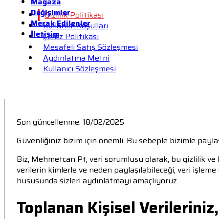
Mağaza
Değişimler
Gizlilik Politikası
Merak Edilenler
Kullanım Koşulları
İletişim
Çerez Politikası
Mesafeli Satış Sözleşmesi
Aydınlatma Metni
Kullanıcı Sözleşmesi
Son güncellenme: 18/02/2025
Güvenliğiniz bizim için önemli. Bu sebeple bizimle payla
Biz, Mehmetcan Pt, veri sorumlusu olarak, bu gizlilik ve ki
verilerin kimlerle ve neden paylaşılabileceği, veri işleme
hususunda sizleri aydınlatmayı amaçlıyoruz.
Toplanan Kişisel Verilerini