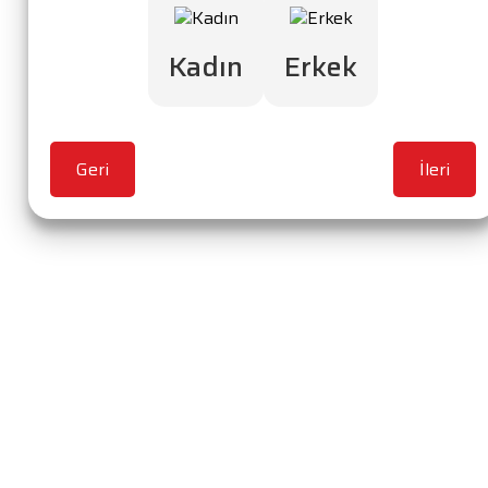
Kadın
Erkek
Geri
İleri