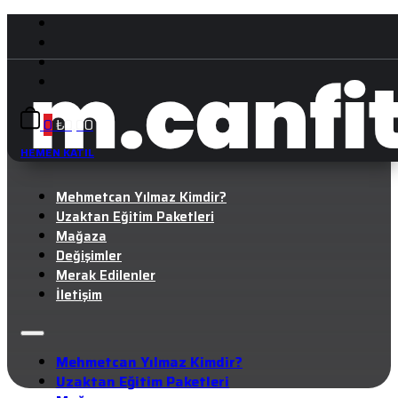
0
₺
0,00
HEMEN KATIL
Mehmetcan Yılmaz Kimdir?
Uzaktan Eğitim Paketleri
Mağaza
Değişimler
Merak Edilenler
İletişim
Mehmetcan Yılmaz Kimdir?
Uzaktan Eğitim Paketleri