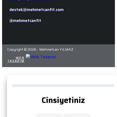
destek@mehmetcanfit.com
@mehmetcanfit
Copyright © 2026 - Mehmetcan YILMAZ
WEB
MORPHEO
TASARIM
DIJITAL
Cinsiyetiniz