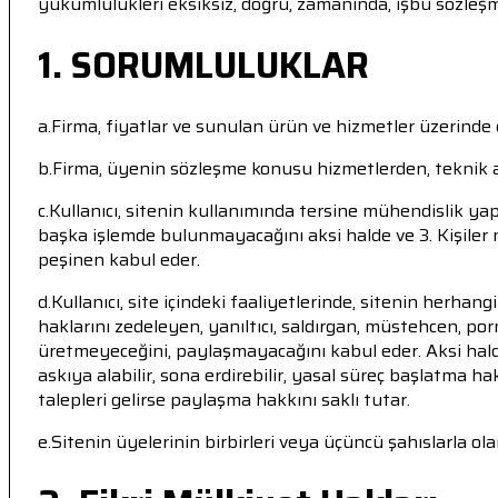
yükümlülükleri eksiksiz, doğru, zamanında, işbu sözleşme
1. SORUMLULUKLAR
a.Firma, fiyatlar ve sunulan ürün ve hizmetler üzerinde
b.Firma, üyenin sözleşme konusu hizmetlerden, teknik ar
c.Kullanıcı, sitenin kullanımında tersine mühendislik
başka işlemde bulunmayacağını aksi halde ve 3. Kişiler 
peşinen kabul eder.
d.Kullanıcı, site içindeki faaliyetlerinde, sitenin herhan
haklarını zedeleyen, yanıltıcı, saldırgan, müstehcen, porno
üretmeyeceğini, paylaşmayacağını kabul eder. Aksi hald
askıya alabilir, sona erdirebilir, yasal süreç başlatma hak
talepleri gelirse paylaşma hakkını saklı tutar.
e.Sitenin üyelerinin birbirleri veya üçüncü şahıslarla ola