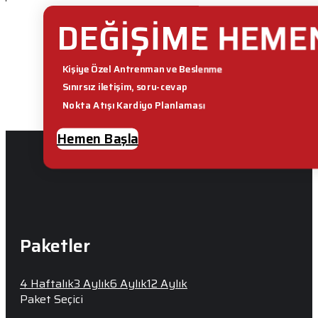
DEĞİŞİME HEME
Kişiye Özel Antrenman ve Beslenme
Sınırsız iletişim, soru-cevap
Nokta Atışı Kardiyo Planlaması
Hemen Başla
Paketler
4 Haftalık
3 Aylık
6 Aylık
12 Aylık
Paket Seçici