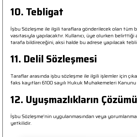
10. Tebligat
İşbu Sözleşme ile ilgili taraflara gönderilecek olan tüm b
vasıtasıyla yapılacaktır. Kullanıcı, üye olurken belirtti
tarafa bildireceğini, aksi halde bu adrese yapılacak tebli
11. Delil Sözleşmesi
Taraflar arasında işbu sözleşme ile ilgili işlemler için çı
faks kayıtları 6100 sayılı Hukuk Muhakemeleri Kanunu uya
12. Uyuşmazlıkların Çözüm
İşbu Sözleşme’nin uygulanmasından veya yorumlanmasın
yetkilidir.