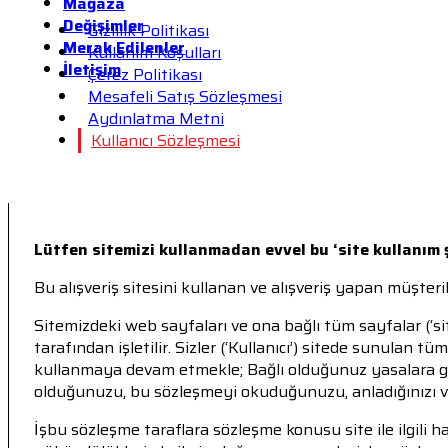
Mağaza
Değişimler
Gizlilik Politikası
Merak Edilenler
Kullanım Koşulları
İletişim
Çerez Politikası
Mesafeli Satış Sözleşmesi
Aydınlatma Metni
Kullanıcı Sözleşmesi
Lütfen sitemizi kullanmadan evvel bu ‘site kullanım 
Bu alışveriş sitesini kullanan ve alışveriş yapan müşteri
Sitemizdeki web sayfaları ve ona bağlı tüm sayfalar (‘si
tarafından işletilir. Sizler (‘Kullanıcı’) sitede sunulan
kullanmaya devam etmekle; Bağlı olduğunuz yasalara gö
olduğunuzu, bu sözleşmeyi okuduğunuzu, anladığınızı ve
İşbu sözleşme taraflara sözleşme konusu site ile ilgili 