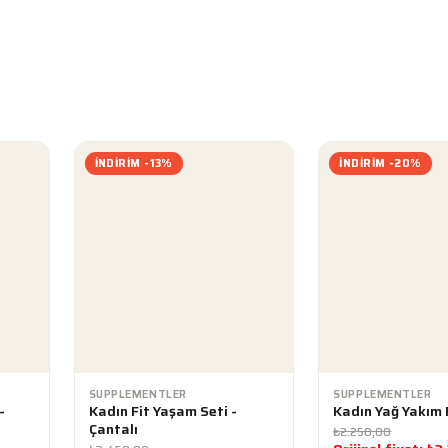
İNDIRIM -13%
İNDIRIM -20%
SUPPLEMENTLER
SUPPLEMENTLER
-
Kadın Fit Yaşam Seti -
Kadın Yağ Yakım 
Çantalı
₺
2.250,00