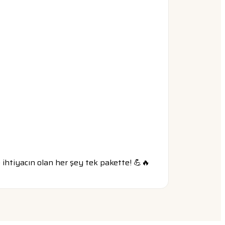
 ihtiyacın olan her şey tek pakette! 💪🔥