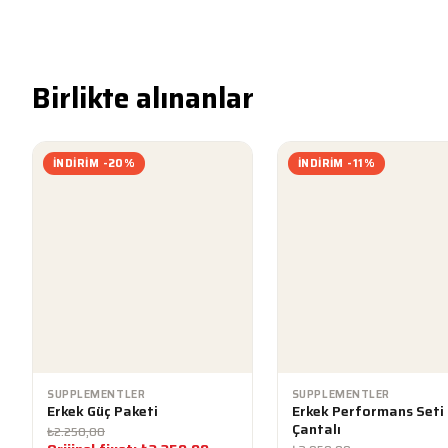
Birlikte alınanlar
İNDIRIM -20%
İNDIRIM -11%
SUPPLEMENTLER
SUPPLEMENTLER
Erkek Güç Paketi
Erkek Performans Seti 
Çantalı
₺
2.250,00