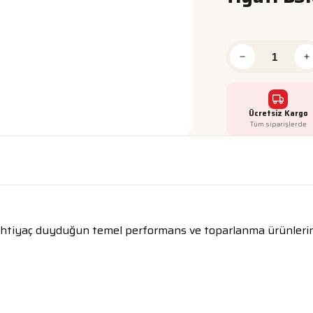
Ücretsiz Kargo
Tüm siparişlerde
 ihtiyaç duyduğun temel performans ve toparlanma ürünlerini