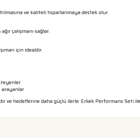
ılmasına ve kaliteli toparlanmaya destek olur.
ağır çalışmanı sağlar.
ıman için idealdir.
steyenler
i arayanlar
r ve hedeflerine daha güçlü ilerle. Erkek Performans Seti ile