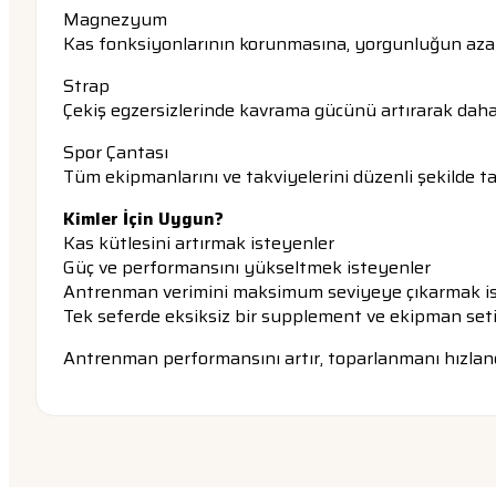
Magnezyum
Kas fonksiyonlarının korunmasına, yorgunluğun azalt
Strap
Çekiş egzersizlerinde kavrama gücünü artırarak daha 
Spor Çantası
Tüm ekipmanlarını ve takviyelerini düzenli şekilde taş
Kimler İçin Uygun?
Kas kütlesini artırmak isteyenler
Güç ve performansını yükseltmek isteyenler
Antrenman verimini maksimum seviyeye çıkarmak i
Tek seferde eksiksiz bir supplement ve ekipman set
Antrenman performansını artır, toparlanmanı hızlandı