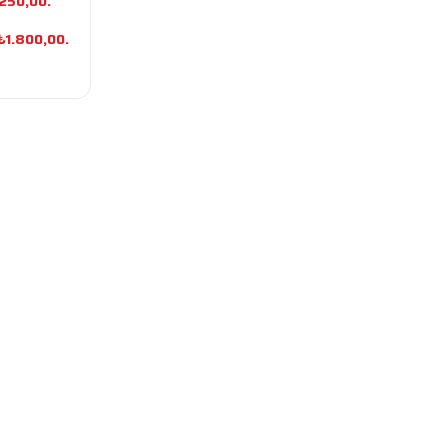
2.250,00.
 ₺1.800,00.