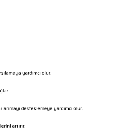
arşılamaya yardımcı olur.
ğlar.
rlanmayı desteklemeye yardımcı olur.
ini artırır.