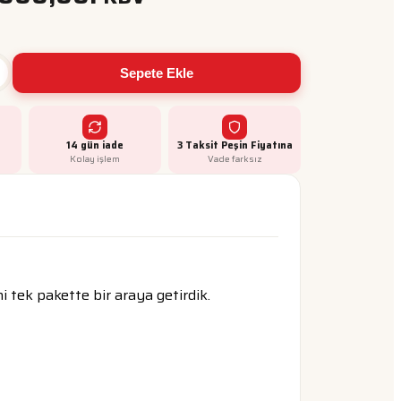
Sepete Ekle
14 gün iade
3 Taksit Peşin Fiyatına
Kolay işlem
Vade farksız
 tek pakette bir araya getirdik.